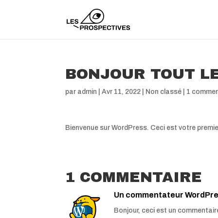
BONJOUR TOUT LE
par
admin
|
Avr 11, 2022
|
Non classé
|
1 commen
Bienvenue sur WordPress. Ceci est votre premier
1 COMMENTAIRE
Un commentateur WordPr
Bonjour, ceci est un commentair