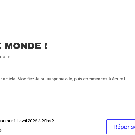
 MONDE !
taire
 article. Modifiez-le ou supprimez-le, puis commencez à écrire !
ess
sur 11 avril 2022 à 22h42
Répons
e.