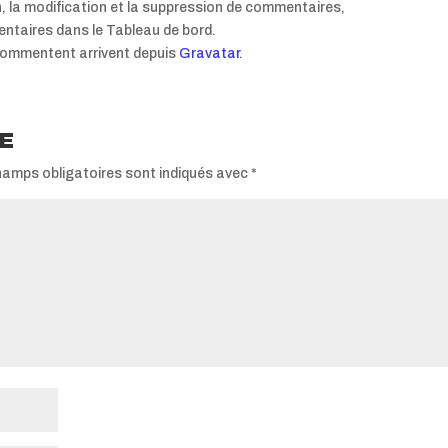
, la modification et la suppression de commentaires,
mentaires dans le Tableau de bord.
commentent arrivent depuis
Gravatar
.
E
hamps obligatoires sont indiqués avec
*